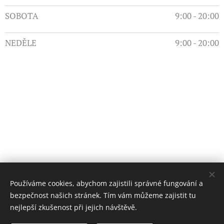
SOBOTA
9:00 - 20:00
NEDĚLE
9:00 - 20:00
Používáme cookies, abychom zajistili správné fungování a
bezpečnost našich stránek. Tím vám můžeme zajistit tu
nejlepší zkušenost při jejich návštěvě.